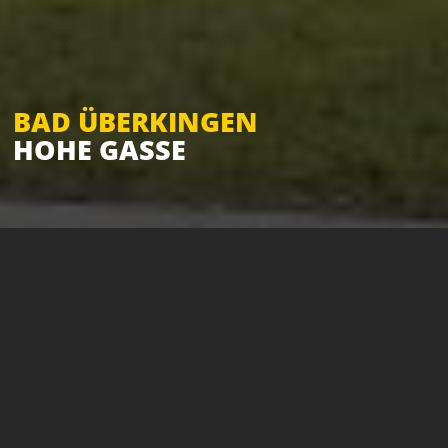
BAD ÜBERKINGEN
HOHE GASSE
PROJEKT 346:
REIHENHÄUSER IN
BAD ÜBERKINGEN,
HOHE GASSE 3