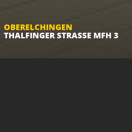
OBERELCHINGEN
THALFINGER STRASSE MFH 3
PROJEKT 380:
OBERELCHINGEN,
THALFINGER
STRASSE -
MEHRFAMILIENHAUS